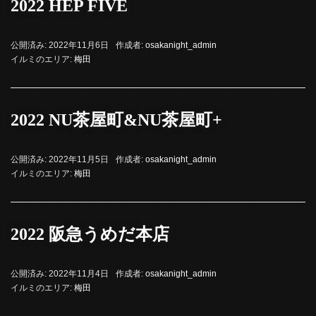
2022 HEP FIVE
公開済み: 2022年11月6日
作成者:
osakanight_admin
イルミのエリア:
梅田
2022 NU茶屋町&NU茶屋町+
公開済み: 2022年11月5日
作成者:
osakanight_admin
イルミのエリア:
梅田
2022 阪急うめだ本店
公開済み: 2022年11月4日
作成者:
osakanight_admin
イルミのエリア:
梅田