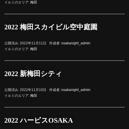
イルミのエリア:
梅田
2022 梅田スカイビル空中庭園
公開済み: 2022年11月11日
作成者:
osakanight_admin
イルミのエリア:
梅田
2022 新梅田シティ
公開済み: 2022年11月10日
作成者:
osakanight_admin
イルミのエリア:
梅田
2022 ハービスOSAKA