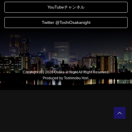
YouTubeチャンネル
Twitter @ToshiOsakanight
Copyright (C) 2026 Osaka at Night All Right Reserved.
Produced by Toshinobu Hori.