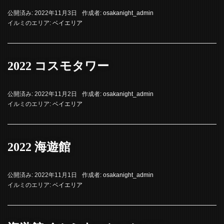
公開済み: 2022年11月3日
作成者:
osakanight_admin
イルミのエリア:
ベイエリア
2022 コスモタワー
公開済み: 2022年11月2日
作成者:
osakanight_admin
イルミのエリア:
ベイエリア
2022 海遊館
公開済み: 2022年11月1日
作成者:
osakanight_admin
イルミのエリア:
ベイエリア