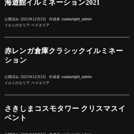
海遊館イルミネーション2021
公開済み: 2021年12月2日
作成者:
osakanight_admin
イルミのエリア:
ベイエリア
赤レンガ倉庫クラシックイルミネー
ション
公開済み: 2021年12月2日
作成者:
osakanight_admin
イルミのエリア:
ベイエリア
さきしまコスモタワー クリスマスイ
ベント