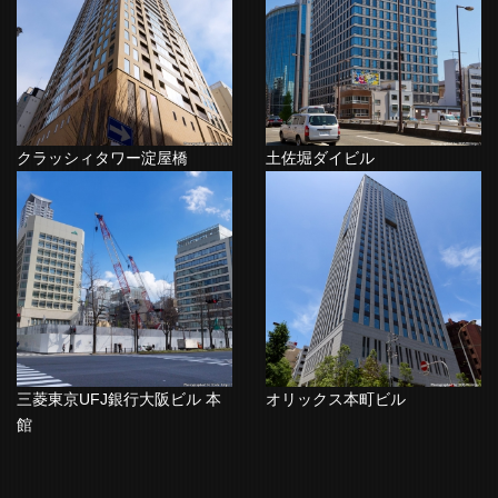
クラッシィタワー淀屋橋
土佐堀ダイビル
三菱東京UFJ銀行大阪ビル 本
オリックス本町ビル
館