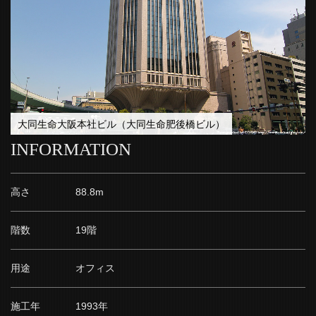
大同生命大阪本社ビル（大同生命肥後橋ビル）
INFORMATION
高さ
88.8m
階数
19階
用途
オフィス
施工年
1993年