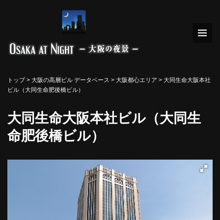
トップ
>
大阪の高層ビル データベース
>
大阪都心エリア
> 大同生命大阪本社
ビル（大同生命肥後橋ビル）
大同生命大阪本社ビル（大同生
命肥後橋ビル）