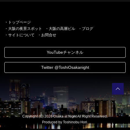
・トップページ
・大阪の夜景スポット
・大阪の高層ビル
・ブログ
・サイトについて
・お問合せ
YouTubeチャンネル
Twitter @ToshiOsakanight
Copyright (C) 2026 Osaka at Night All Right Reserved.
Produced by Toshinobu Hori.