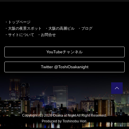
・トップページ
・大阪の夜景スポット
・大阪の高層ビル
・ブログ
・サイトについて
・お問合せ
YouTubeチャンネル
Twitter @ToshiOsakanight
Copyright (C) 2026 Osaka at Night All Right Reserved.
Produced by Toshinobu Hori.