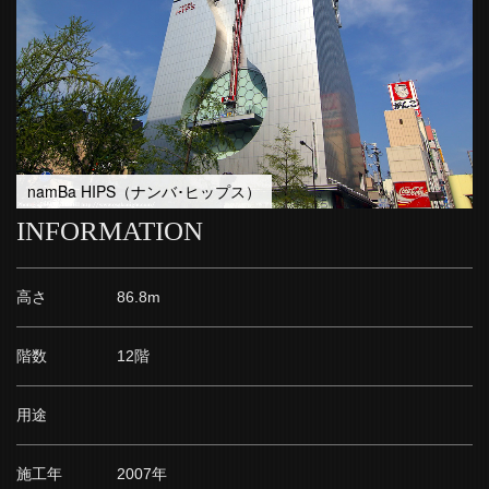
namBa HIPS（ナンバ･ヒップス）
INFORMATION
高さ
86.8m
階数
12階
用途
施工年
2007年