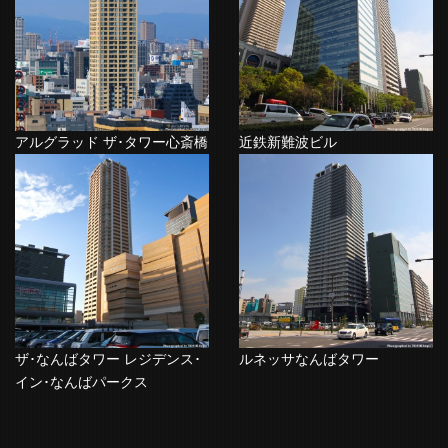
アルグラッド ザ･タワー心斎橋
近鉄新難波ビル
ザ･なんばタワー レジデンス･
ルネッサなんばタワー
イン･なんばパークス