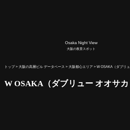
Osaka Night View
大阪の夜景スポット
トップ
>
大阪の高層ビル データベース
>
大阪都心エリア
> W OSAKA（ダブリ
W OSAKA（ダブリュー オオサカ