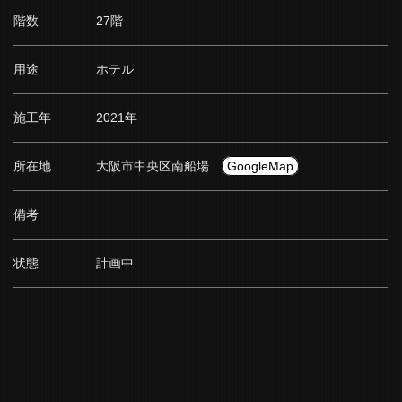
階数
27階
用途
ホテル
施工年
2021年
所在地
大阪市中央区南船場
GoogleMap
備考
状態
計画中