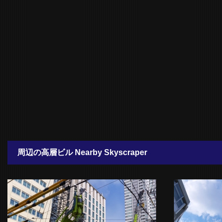
周辺の高層ビル Nearby Skyscraper