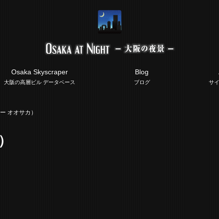
Osaka Skyscraper
Blog
大阪の高層ビル データベース
ブログ
サ
ュー オオサカ）
）