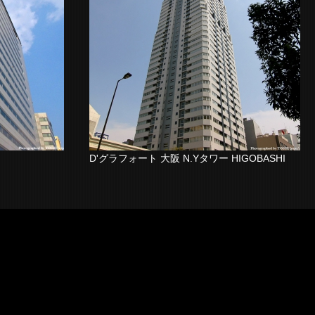
D'グラフォート 大阪 N.Yタワー HIGOBASHI