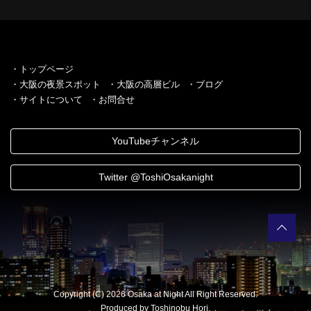
・トップページ
・大阪の夜景スポット
・大阪の高層ビル
・ブログ
・サイトについて
・お問合せ
YouTubeチャンネル
Twitter @ToshiOsakanight
Copyright (C) 2026 Osaka at Night All Right Reserved.
Produced by Toshinobu Hori.