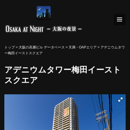
トップ
>
大阪の高層ビル データベース
>
天満・OAPエリア
> アデニウムタワ
ー梅田イーストスクエア
アデニウムタワー梅田イースト
スクエア