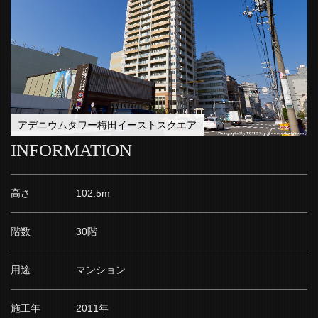
アデニウムタワー梅田イーストスクエア
INFORMATION
高さ
102.5m
階数
30階
用途
マンション
施工年
2011年