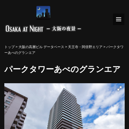
トップ
>
大阪の高層ビル データベース
>
天王寺・阿倍野エリア
> パークタワ
ーあべのグランエア
パークタワーあべのグランエア