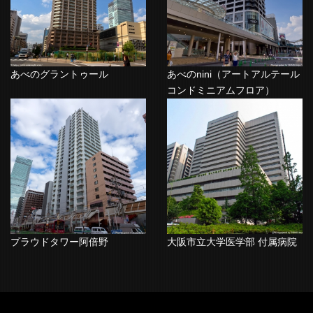
あべのグラントゥール
あべのnini（アートアルテール
コンドミニアムフロア）
プラウドタワー阿倍野
大阪市立大学医学部 付属病院