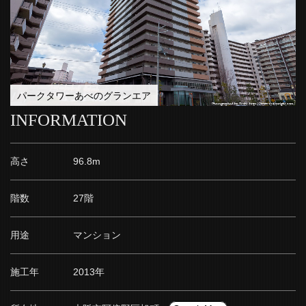
パークタワーあべのグランエア
INFORMATION
高さ
96.8m
階数
27階
用途
マンション
施工年
2013年