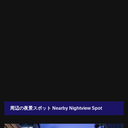
周辺の夜景スポット Nearby Nightview Spot