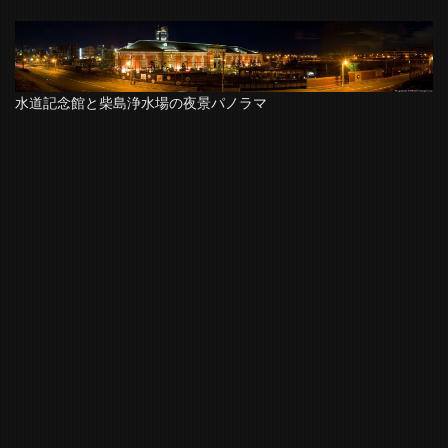
水道記念館と柴島浄水場の夜景パノラマ