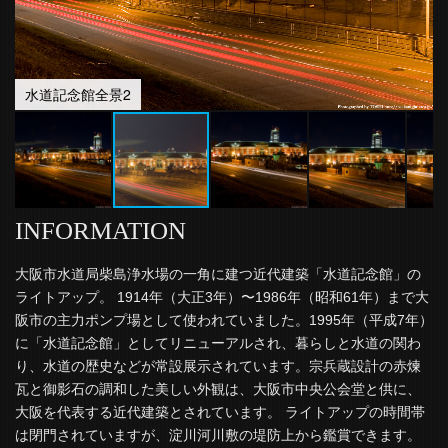
水道記念館全景2
INFORMATION
大阪市水道局柴島浄水場の一角に建つ近代建築「水道記念館」の
ライトアップ。 1914年（大正3年）〜1986年（昭和61年）まで大
阪市の主力ポンプ場として使われていました。1995年（平成7年）
に「水道記念館」としてリニューアルされ、暮らしと水道の関わ
り、水道の歴史などが常設展示されています。宗兵蔵設計の赤煉
瓦と御影石の調和した美しい外観は、大阪市中央公会堂と供に、
大阪を代表する近代建築とされています。 ライトアップの時間帯
は閉門されていますが、淀川河川敷の堤防上から鑑賞できます。