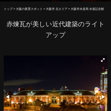
トップ
>
大阪の夜景スポット
>
大阪市 北エリア
> 大阪市水道局 水道記念館
赤煉瓦が美しい近代建築のライト
アップ