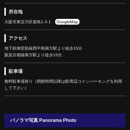
所在地
大阪市東淀川区柴島1-3-1
GoogleMap
アクセス
地下鉄御堂筋線西中島南方駅より徒歩15分
阪急京都線南方駅より徒歩15分、
駐車場
無料駐車場有り（閉館時間以降は駅周辺コインパーキングを利用
して下さい）
パノラマ写真 Panorama Photo